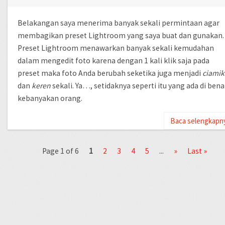
Belakangan saya menerima banyak sekali permintaan agar
membagikan preset Lightroom yang saya buat dan gunakan.
Preset Lightroom menawarkan banyak sekali kemudahan
dalam mengedit foto karena dengan 1 kali klik saja pada
preset maka foto Anda berubah seketika juga menjadi
ciamik
dan
keren
sekali. Ya…, setidaknya seperti itu yang ada di ben
kebanyakan orang.
Baca selengkapn
Page 1 of 6
1
2
3
4
5
...
»
Last »