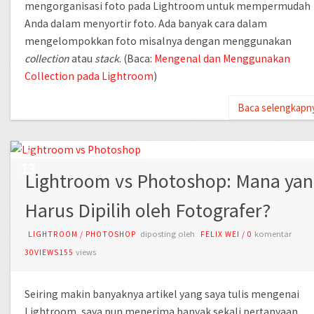
mengorganisasi foto pada Lightroom untuk mempermudah
Anda dalam menyortir foto. Ada banyak cara dalam
mengelompokkan foto misalnya dengan menggunakan
collection
atau
stack
. (Baca:
Mengenal dan Menggunakan
Collection pada Lightroom
)
Baca selengkapn
AUG
13
Lightroom vs Photoshop: Mana yan
Harus Dipilih oleh Fotografer?
diposting oleh
komentar
LIGHTROOM
/
PHOTOSHOP
FELIX WEI
/
0
views
30VIEWS155
Seiring makin banyaknya artikel yang saya tulis mengenai
Lightroom, saya pun menerima banyak sekali pertanyaan