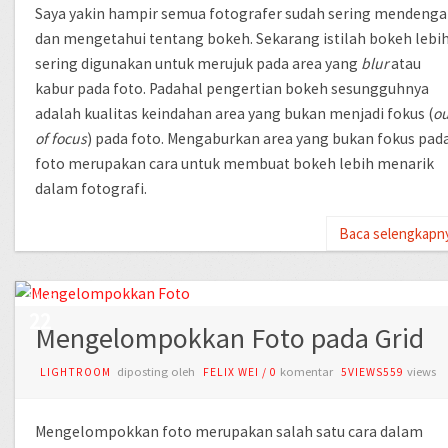
Saya yakin hampir semua fotografer sudah sering mendenga
dan mengetahui tentang bokeh. Sekarang istilah bokeh lebi
sering digunakan untuk merujuk pada area yang
blur
atau
kabur pada foto. Padahal pengertian bokeh sesungguhnya
adalah kualitas keindahan area yang bukan menjadi fokus (
ou
of focus
) pada foto. Mengaburkan area yang bukan fokus pad
foto merupakan cara untuk membuat bokeh lebih menarik
dalam fotografi.
Baca selengkapn
AUG
22
Mengelompokkan Foto pada Grid
diposting oleh
komentar
views
LIGHTROOM
FELIX WEI
/
0
5VIEWS559
Mengelompokkan foto merupakan salah satu cara dalam