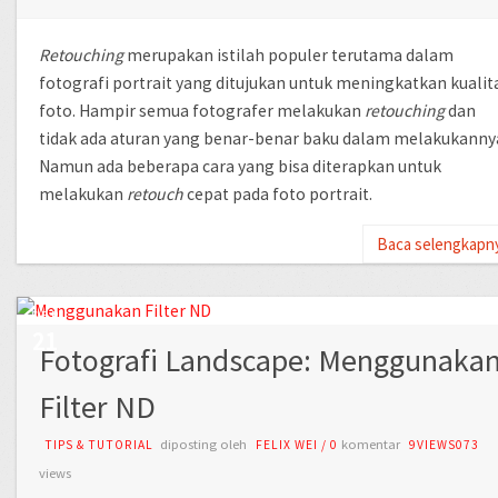
Retouching
merupakan istilah populer terutama dalam
fotografi portrait yang ditujukan untuk meningkatkan kualit
foto. Hampir semua fotografer melakukan
retouching
dan
tidak ada aturan yang benar-benar baku dalam melakukanny
Namun ada beberapa cara yang bisa diterapkan untuk
melakukan
retouch
cepat pada foto portrait.
Baca selengkapn
SEP
21
Fotografi Landscape: Menggunaka
Filter ND
diposting oleh
komentar
TIPS & TUTORIAL
FELIX WEI
/
0
9VIEWS073
views