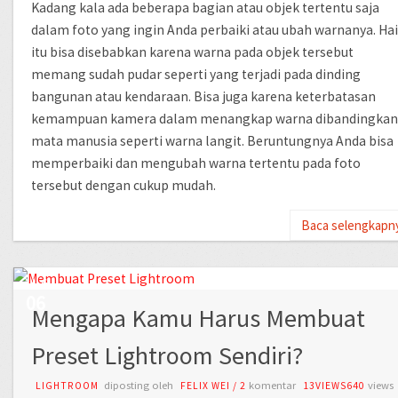
Kadang kala ada beberapa bagian atau objek tertentu saja
dalam foto yang ingin Anda perbaiki atau ubah warnanya. Hai
itu bisa disebabkan karena warna pada objek tersebut
memang sudah pudar seperti yang terjadi pada dinding
bangunan atau kendaraan. Bisa juga karena keterbatasan
kemampuan kamera dalam menangkap warna dibandingkan
mata manusia seperti warna langit. Beruntungnya Anda bisa
memperbaiki dan mengubah warna tertentu pada foto
tersebut dengan cukup mudah.
Baca selengkapn
AUG
06
Mengapa Kamu Harus Membuat
Preset Lightroom Sendiri?
diposting oleh
komentar
views
LIGHTROOM
FELIX WEI
/
2
13VIEWS640