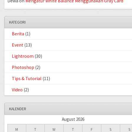
Dewa
on
Mengatur White Balance Menggunakan Gray Card
KATEGORI
Berita
(1)
Event
(13)
Lightroom
(30)
Photoshop
(2)
Tips & Tutorial
(11)
Video
(2)
KALENDER
August 2026
M
T
W
T
F
S
S