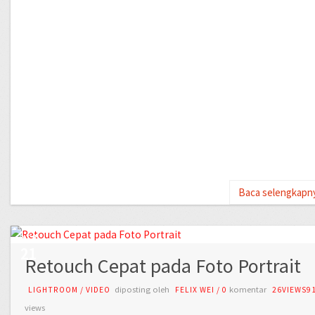
Baca selengkapn
OCT
21
Retouch Cepat pada Foto Portrait
diposting oleh
komentar
LIGHTROOM
/
VIDEO
FELIX WEI
/
0
26VIEWS9
views