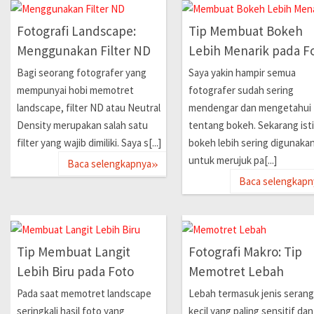
Fotografi Landscape:
Tip Membuat Bokeh
Menggunakan Filter ND
Lebih Menarik pada F
Bagi seorang fotografer yang
Saya yakin hampir semua
mempunyai hobi memotret
fotografer sudah sering
landscape, filter ND atau Neutral
mendengar dan mengetahui
Density merupakan salah satu
tentang bokeh. Sekarang isti
filter yang wajib dimiliki. Saya s[...]
bokeh lebih sering digunaka
»
untuk merujuk pa[...]
Baca selengkapnya
Baca selengkapn
Tip Membuat Langit
Fotografi Makro: Tip
Lebih Biru pada Foto
Memotret Lebah
Pada saat memotret landscape
Lebah termasuk jenis seran
seringkali hasil foto yang
kecil yang paling sensitif dan