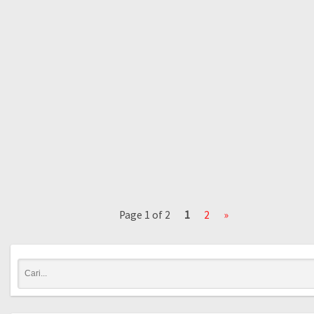
Page 1 of 2
1
2
»