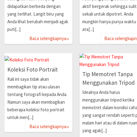
didapatkan berbeda dengan
aktif bergerak sehingga sulit
yang terlihat. Langit biru yang
sekali untuk dipotret. Anda
Anda lihat berubah menjadi agak
mungkin hanya punya waktu 
puti[...]
ata[...]
»
Baca selengkapnya
Baca selengkapn
Koleksi Foto Portrait
Tip Memotret Tanpa
Kali ini saya tidak akan
Menggunakan Tripod
membagikan tip atau ulasan
Idealnya Anda harus
tentang fotografi kepada Anda.
menggunakan tripod ketika
Namun saya akan membagikan
memotret dalam kondisi cah
beberapa koleksi foto portrait
yang sangat rendah seperti 
untuk men[...]
malam hari atau di dalam rua
»
Baca selengkapnya
yang agak[...]