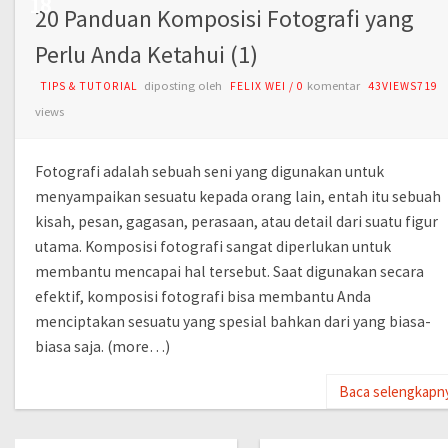
18
20 Panduan Komposisi Fotografi yang
Perlu Anda Ketahui (1)
diposting oleh
komentar
TIPS & TUTORIAL
FELIX WEI
/
0
43VIEWS719
views
Fotografi adalah sebuah seni yang digunakan untuk
menyampaikan sesuatu kepada orang lain, entah itu sebuah
kisah, pesan, gagasan, perasaan, atau detail dari suatu figur
utama. Komposisi fotografi sangat diperlukan untuk
membantu mencapai hal tersebut. Saat digunakan secara
efektif, komposisi fotografi bisa membantu Anda
menciptakan sesuatu yang spesial bahkan dari yang biasa-
biasa saja. (more…)
Baca selengkapn