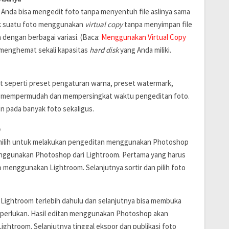
 Anda bisa mengedit foto tanpa menyentuh file aslinya sama
ak suatu foto menggunakan
virtual copy
tanpa menyimpan file
dengan berbagai variasi. (Baca:
Menggunakan Virtual Copy
an menghemat sekali kapasitas
hard disk
yang Anda miliki.
t seperti preset pengaturan warna, preset watermark,
k mempermudah dan mempersingkat waktu pengeditan foto.
n pada banyak foto sekaligus.
p
emilih untuk melakukan pengeditan menggunakan Photoshop
nggunakan Photoshop dari Lightroom. Pertama yang harus
 menggunakan Lightroom. Selanjutnya sortir dan pilih foto
Lightroom terlebih dahulu dan selanjutnya bisa membuka
iperlukan. Hasil editan menggunakan Photoshop akan
Lightroom. Selanjutnya tinggal ekspor dan publikasi foto