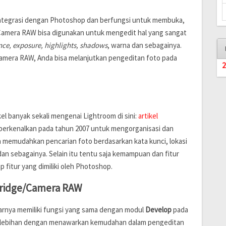
ntegrasi dengan Photoshop dan berfungsi untuk membuka,
Camera RAW bisa digunakan untuk mengedit hal yang sangat
nce, exposure, highlights, shadows
, warna dan sebagainya.
amera RAW, Anda bisa melanjutkan pengeditan foto pada
2
l banyak sekali mengenai Lightroom di sini:
artikel
diperkenalkan pada tahun 2007 untuk mengorganisasi dan
a memudahkan pencarian foto berdasarkan kata kunci, lokasi
n sebagainya. Selain itu tentu saja kemampuan dan fitur
 fitur yang dimiliki oleh Photoshop.
ridge/Camera RAW
rnya memiliki fungsi yang sama dengan modul
Develop
pada
kelebihan dengan menawarkan kemudahan dalam pengeditan