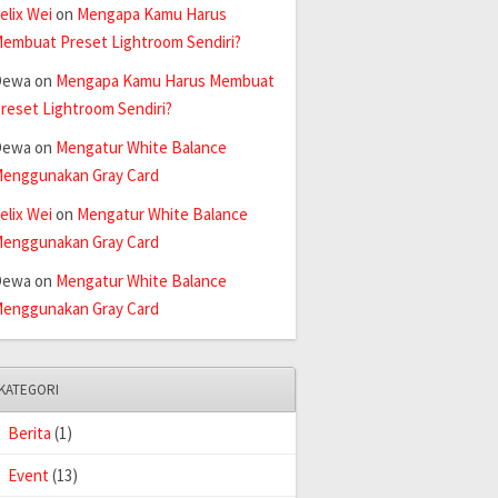
elix Wei
on
Mengapa Kamu Harus
embuat Preset Lightroom Sendiri?
Dewa
on
Mengapa Kamu Harus Membuat
reset Lightroom Sendiri?
Dewa
on
Mengatur White Balance
enggunakan Gray Card
elix Wei
on
Mengatur White Balance
enggunakan Gray Card
Dewa
on
Mengatur White Balance
enggunakan Gray Card
KATEGORI
Berita
(1)
Event
(13)