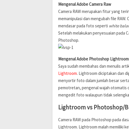
Mengenal Adobe Camera Raw
Camera RAW merupakan fitur yang teri
memanipulasi dan mengubah file RAW. 
mendasar pada foto seperti
white bala
Setelah melakukan penyesuaian pada C
Photoshop.
Mengenal Adobe Photoshop Lightroom
Saya sudah membahas dan menulis artike
Lightroom
. Lightroom diciptakan dan 
menyortir foto dalam jumlah besar sert
pemotretan, pengenal wajah otomatis da
mengedit foto walaupun tidak selengkap
Lightroom vs Photoshop/B
Camera RAW pada Photoshop pada dasa
Lightroom. Lightroom malah memiliki 