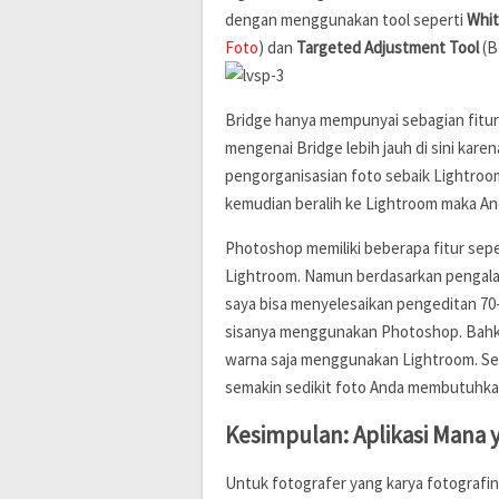
dengan menggunakan tool seperti
Whit
Foto
) dan
Targeted Adjustment Tool
(B
Bridge hanya mempunyai sebagian fitu
mengenai Bridge lebih jauh di sini kar
pengorganisasian foto sebaik Lightro
kemudian beralih ke Lightroom maka An
Photoshop memiliki beberapa fitur se
Lightroom. Namun berdasarkan pengala
saya bisa menyelesaikan pengeditan 7
sisanya menggunakan Photoshop. Bahka
warna saja menggunakan Lightroom. Se
semakin sedikit foto Anda membutuhka
Kesimpulan: Aplikasi Mana
Untuk fotografer yang karya fotografiny