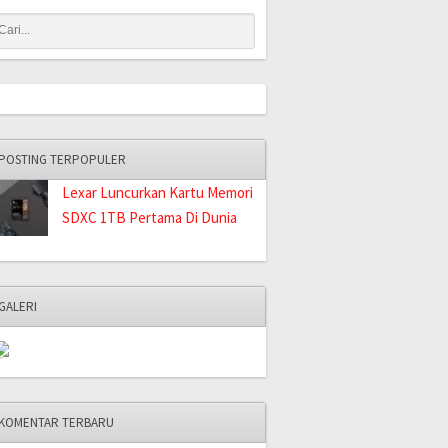
POSTING TERPOPULER
Lexar Luncurkan Kartu Memori
SDXC 1TB Pertama Di Dunia
GALERI
KOMENTAR TERBARU