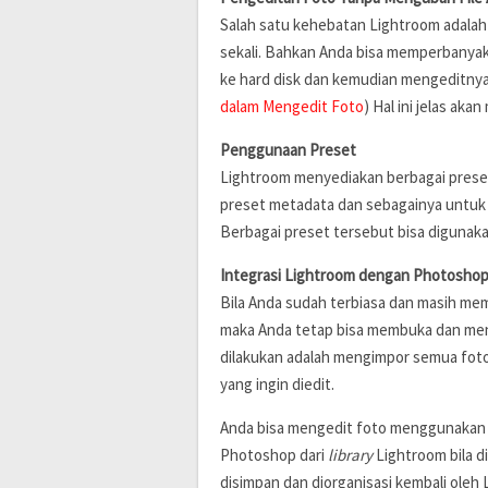
Salah satu kehebatan Lightroom adalah
sekali. Bahkan Anda bisa memperbany
ke hard disk dan kemudian mengeditnya 
dalam Mengedit Foto
) Hal ini jelas ak
Penggunaan Preset
Lightroom menyediakan berbagai prese
preset metadata dan sebagainya untu
Berbagai preset tersebut bisa digunaka
Integrasi Lightroom dengan Photosho
Bila Anda sudah terbiasa dan masih m
maka Anda tetap bisa membuka dan me
dilakukan adalah mengimpor semua foto
yang ingin diedit.
Anda bisa mengedit foto menggunakan 
Photoshop dari
library
Lightroom bila d
disimpan dan diorganisasi kembali oleh 