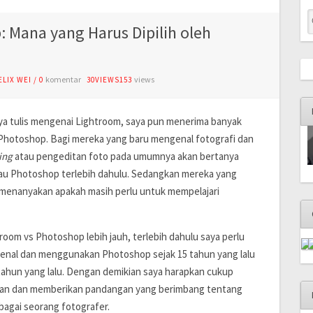
 Mana yang Harus Dipilih oleh
komentar
views
ELIX WEI
/
0
30VIEWS153
aya tulis mengenai Lightroom, saya pun menerima banyak
s Photoshop. Bagi mereka yang baru mengenal fotografi dan
ing
atau pengeditan foto pada umumnya akan bertanya
tau Photoshop terlebih dahulu. Sedangkan mereka yang
 menanyakan apakah masih perlu untuk mempelajari
om vs Photoshop lebih jauh, terlebih dahulu saya perlu
nal dan menggunakan Photoshop sejak 15 tahun yang lalu
ahun yang lalu. Dengan demikian saya harapkan cukup
kan dan memberikan pandangan yang berimbang tentang
bagai seorang fotografer.