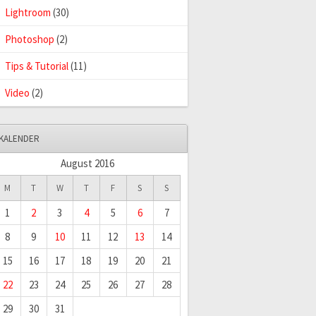
Lightroom
(30)
Photoshop
(2)
Tips & Tutorial
(11)
Video
(2)
KALENDER
August 2016
M
T
W
T
F
S
S
1
2
3
4
5
6
7
8
9
10
11
12
13
14
15
16
17
18
19
20
21
22
23
24
25
26
27
28
29
30
31