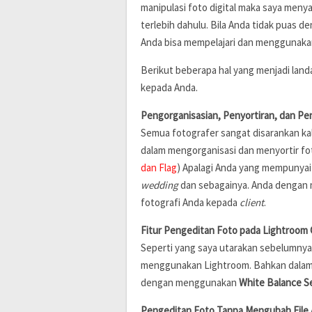
manipulasi foto digital maka saya men
terlebih dahulu. Bila Anda tidak puas 
Anda bisa mempelajari dan menggunaka
Berikut beberapa hal yang menjadi lan
kepada Anda.
Pengorganisasian, Penyortiran, dan Pe
Semua fotografer sangat disarankan ka
dalam mengorganisasi dan menyortir fo
dan Flag
) Apalagi Anda yang mempunyai 
wedding
dan sebagainya. Anda dengan 
fotografi Anda kepada
client
.
Fitur Pengeditan Foto pada Lightroom
Seperti yang saya utarakan sebelumnya
menggunakan Lightroom. Bahkan dalam
dengan menggunakan
White Balance S
Pengeditan Foto Tanpa Mengubah File 