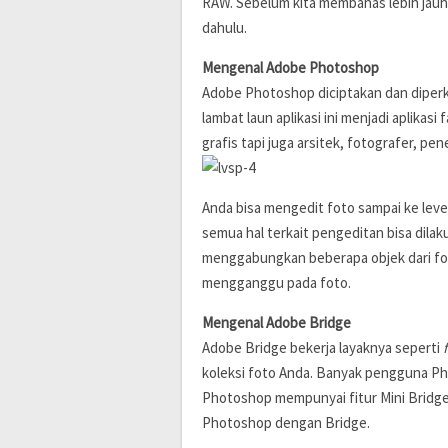
RAW. Sebelum kita membahas lebih jauh l
dahulu.
Mengenal Adobe Photoshop
Adobe Photoshop diciptakan dan diperk
lambat laun aplikasi ini menjadi aplikas
grafis tapi juga arsitek, fotografer, p
Anda bisa mengedit foto sampai ke lev
semua hal terkait pengeditan bisa dilak
menggabungkan beberapa objek dari fo
mengganggu pada foto.
Mengenal Adobe Bridge
Adobe Bridge bekerja layaknya seperti
koleksi foto Anda. Banyak pengguna Ph
Photoshop mempunyai fitur Mini Brid
Photoshop dengan Bridge.