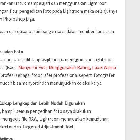
yarankan untuk mempelajari dan menggunakan Lightroom
dengan fitur pengeditan foto pada Lightroom maka selanjutnya
n Photoshop juga.
dasan dan dasar pertimbangan saya dalam memberikan saran
ncarian Foto
lau tidak bisa dibilang wajib untuk menggunakan Lightroom
to. (Baca:
Menyortir Foto Menggunakan Rating, Label Warna
profesi sebagai fotografer professional seperti fotografer
mudah bisa menyortir dan menunjukkan koleksi karya
 Cukup Lengkap dan Lebih Mudah Digunakan
, hampir semua pengeditan foto saya dilakukan
 mengedit file RAW, Lightroom menawarkan kemudahan
elector
dan
Targeted Adjustment Tool
.
Aslinya