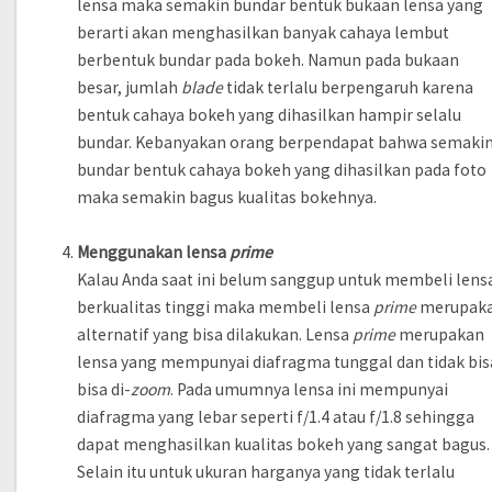
lensa maka semakin bundar bentuk bukaan lensa yang
berarti akan menghasilkan banyak cahaya lembut
berbentuk bundar pada bokeh. Namun pada bukaan
besar, jumlah
blade
tidak terlalu berpengaruh karena
bentuk cahaya bokeh yang dihasilkan hampir selalu
bundar. Kebanyakan orang berpendapat bahwa semaki
bundar bentuk cahaya bokeh yang dihasilkan pada foto
maka semakin bagus kualitas bokehnya.
Menggunakan lensa
prime
Kalau Anda saat ini belum sanggup untuk membeli lens
berkualitas tinggi maka membeli lensa
prime
merupak
alternatif yang bisa dilakukan. Lensa
prime
merupakan
lensa yang mempunyai diafragma tunggal dan tidak bis
bisa di-
zoom
. Pada umumnya lensa ini mempunyai
diafragma yang lebar seperti f/1.4 atau f/1.8 sehingga
dapat menghasilkan kualitas bokeh yang sangat bagus.
Selain itu untuk ukuran harganya yang tidak terlalu