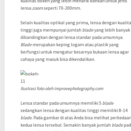
kualitas bokeh yang lebih menarik bahkan untuk jenis
lensa
zoom
seperti 70-200mm.
Selain kualitas optikal yang prima, lensa dengan kualit
tinggi juga mempunyai jumlah
blade
yang lebih banyak
dibandingkan dengan lensa standar pada umumnya.
Blade
merupakan keping logam atau plastik yang
berfungsi untuk mengatur besarnya bukaan lensa agar
cahaya yang masuk bisa dikendalikan.
Ilustrasi foto oleh improvephotography.com
Lensa standar pada umumnya memiliki 5
blade
sedangkan lensa dengan kualitas tinggi memiliki 8-14
blade
. Pada gambar di atas Anda bisa melihat perbedaa
kedua lensa tersebut. Semakin banyak jumlah
blade
pad