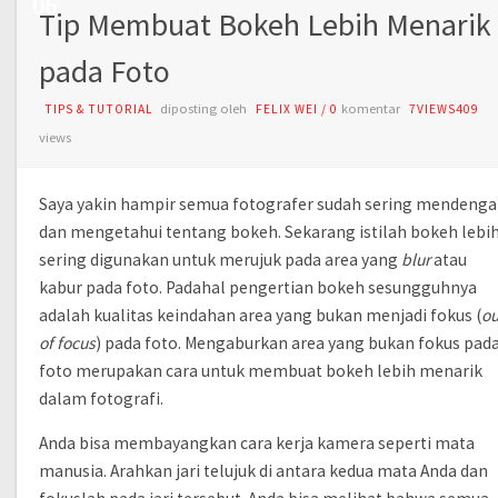
06
Tip Membuat Bokeh Lebih Menarik
pada Foto
diposting oleh
komentar
TIPS & TUTORIAL
FELIX WEI
/
0
7VIEWS409
views
Saya yakin hampir semua fotografer sudah sering mendenga
dan mengetahui tentang bokeh. Sekarang istilah bokeh lebi
sering digunakan untuk merujuk pada area yang
blur
atau
kabur pada foto. Padahal pengertian bokeh sesungguhnya
adalah kualitas keindahan area yang bukan menjadi fokus (
ou
of focus
) pada foto. Mengaburkan area yang bukan fokus pad
foto merupakan cara untuk membuat bokeh lebih menarik
dalam fotografi.
Anda bisa membayangkan cara kerja kamera seperti mata
manusia. Arahkan jari telujuk di antara kedua mata Anda dan