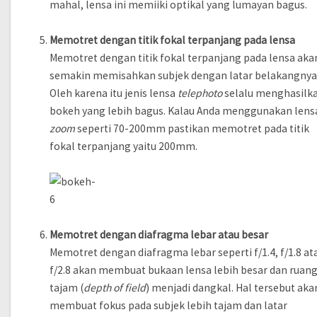
mahal, lensa ini memiiki optikal yang lumayan bagus.
Memotret dengan titik fokal terpanjang pada lensa
Memotret dengan titik fokal terpanjang pada lensa aka
semakin memisahkan subjek dengan latar belakangnya
Oleh karena itu jenis lensa
telephoto
selalu menghasilk
bokeh yang lebih bagus. Kalau Anda menggunakan lens
zoom
seperti 70-200mm pastikan memotret pada titik
fokal terpanjang yaitu 200mm.
Memotret dengan diafragma lebar atau besar
Memotret dengan diafragma lebar seperti f/1.4, f/1.8 at
f/2.8 akan membuat bukaan lensa lebih besar dan ruan
tajam (
depth of field
) menjadi dangkal. Hal tersebut aka
membuat fokus pada subjek lebih tajam dan latar