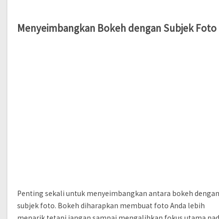
Menyeimbangkan Bokeh dengan Subjek Foto
Penting sekali untuk menyeimbangkan antara bokeh denga
subjek foto. Bokeh diharapkan membuat foto Anda lebih
menarik tetapi jangan sampai mengalihkan fokus utama pa