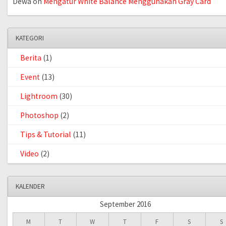
Dewa
on
Mengatur White Balance Menggunakan Gray Card
KATEGORI
Berita
(1)
Event
(13)
Lightroom
(30)
Photoshop
(2)
Tips & Tutorial
(11)
Video
(2)
KALENDER
September 2016
M
T
W
T
F
S
S