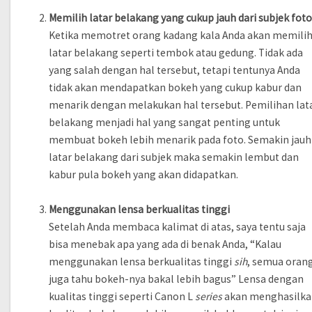
Memilih latar belakang yang cukup jauh dari subjek fot
Ketika memotret orang kadang kala Anda akan memili
latar belakang seperti tembok atau gedung. Tidak ada
yang salah dengan hal tersebut, tetapi tentunya Anda
tidak akan mendapatkan bokeh yang cukup kabur dan
menarik dengan melakukan hal tersebut. Pemilihan lat
belakang menjadi hal yang sangat penting untuk
membuat bokeh lebih menarik pada foto. Semakin jauh
latar belakang dari subjek maka semakin lembut dan
kabur pula bokeh yang akan didapatkan.
Menggunakan lensa berkualitas tinggi
Setelah Anda membaca kalimat di atas, saya tentu saja
bisa menebak apa yang ada di benak Anda, “Kalau
menggunakan lensa berkualitas tinggi
sih
, semua oran
juga tahu bokeh-nya bakal lebih bagus” Lensa dengan
kualitas tinggi seperti Canon L
series
akan menghasilk