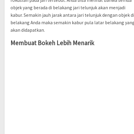
fokuslah pada jari tersebut. Anda bisa melihat bahwa semua
objek yang berada di belakang jari telunjuk akan menjadi
kabur. Semakin jauh jarak antara jari telunjuk dengan objek d
belakang Anda maka semakin kabur pula latar belakang yan
akan didapatkan.
Membuat Bokeh Lebih Menarik