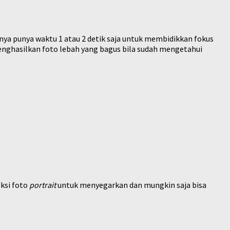
anya punya waktu 1 atau 2 detik saja untuk membidikkan fokus
nghasilkan foto lebah yang bagus bila sudah mengetahui
ksi foto
portrait
untuk menyegarkan dan mungkin saja bisa