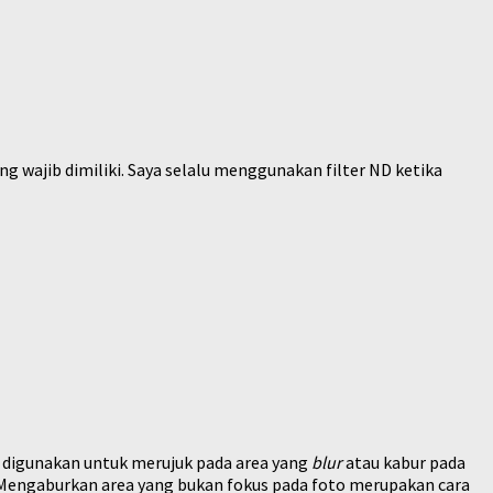
ng wajib dimiliki. Saya selalu menggunakan filter ND ketika
g digunakan untuk merujuk pada area yang
blur
atau kabur pada
. Mengaburkan area yang bukan fokus pada foto merupakan cara