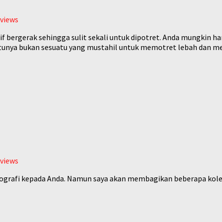
views
tif bergerak sehingga sulit sekali untuk dipotret. Anda mungkin h
tunya bukan sesuatu yang mustahil untuk memotret lebah dan me
views
fotografi kepada Anda. Namun saya akan membagikan beberapa kole