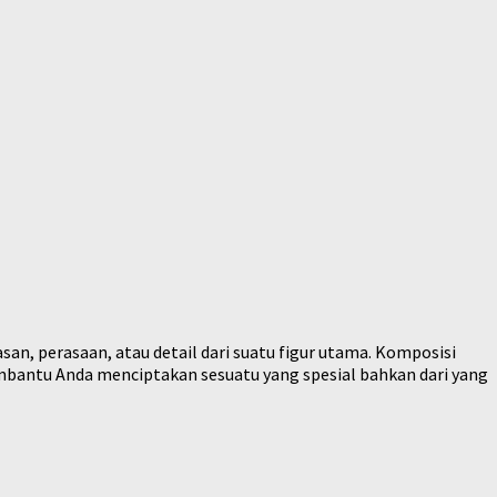
an, perasaan, atau detail dari suatu figur utama. Komposisi
embantu Anda menciptakan sesuatu yang spesial bahkan dari yang