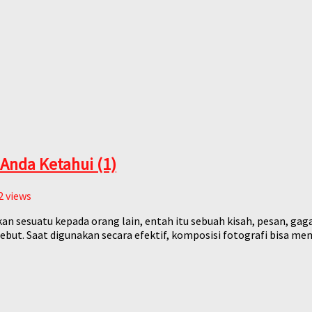
Anda Ketahui (1)
2
views
 sesuatu kepada orang lain, entah itu sebuah kisah, pesan, gagas
but. Saat digunakan secara efektif, komposisi fotografi bisa m