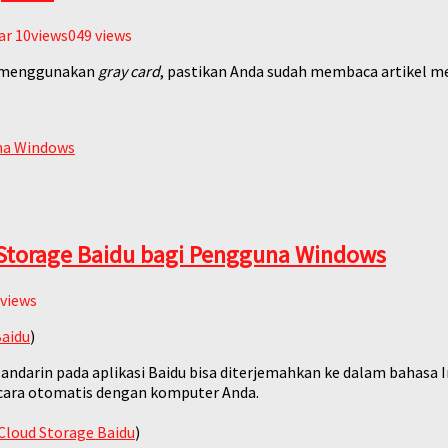
ar
10views049
views
menggunakan
gray card
, pastikan Anda sudah membaca artikel 
 Storage Baidu bagi Pengguna Windows
views
Baidu
)
Mandarin pada aplikasi Baidu bisa diterjemahkan ke dalam bahasa 
secara otomatis dengan komputer Anda.
Cloud Storage Baidu
)