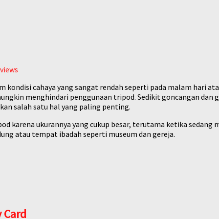
views
 kondisi cahaya yang sangat rendah seperti pada malam hari ata
 mungkin menghindari penggunaan tripod. Sedikit goncangan dan 
an salah satu hal yang paling penting.
pod karena ukurannya yang cukup besar, terutama ketika sedang
ung atau tempat ibadah seperti museum dan gereja.
 Card