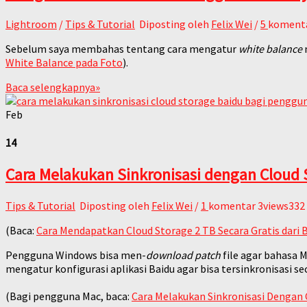
Lightroom
/
Tips & Tutorial
Diposting oleh
Felix Wei
/
5
koment
Sebelum saya membahas tentang cara mengatur
white balance
White Balance pada Foto
).
Baca selengkapnya
»
Feb
14
Cara Melakukan Sinkronisasi dengan Cloud
Tips & Tutorial
Diposting oleh
Felix Wei
/
1
komentar
3views332
(Baca:
Cara Mendapatkan Cloud Storage 2 TB Secara Gratis dari 
Pengguna Windows bisa men-
download
patch
file agar bahasa 
mengatur konfigurasi aplikasi Baidu agar bisa tersinkronisasi 
(Bagi pengguna Mac, baca:
Cara Melakukan Sinkronisasi Dengan 