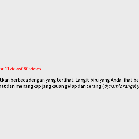
ar
11views080
views
atkan berbeda dengan yang terlihat. Langit biru yang Anda lihat be
t dan menangkap jangkauan gelap dan terang (
dynamic range
) 