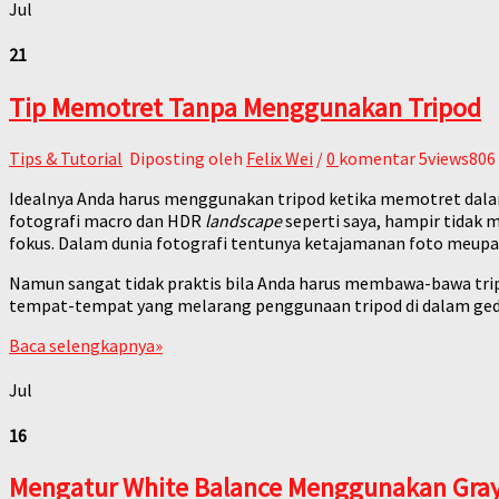
Jul
21
Tip Memotret Tanpa Menggunakan Tripod
Tips & Tutorial
Diposting oleh
Felix Wei
/
0
komentar
5views806
Idealnya Anda harus menggunakan tripod ketika memotret dalam
fotografi macro dan HDR
landscape
seperti saya, hampir tidak
fokus. Dalam dunia fotografi tentunya ketajamanan foto meupak
Namun sangat tidak praktis bila Anda harus membawa-bawa tri
tempat-tempat yang melarang penggunaan tripod di dalam ged
Baca selengkapnya
»
Jul
16
Mengatur White Balance Menggunakan Gray