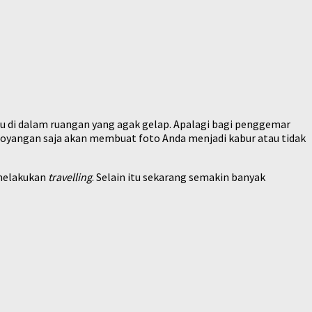
u di dalam ruangan yang agak gelap. Apalagi bagi penggemar
goyangan saja akan membuat foto Anda menjadi kabur atau tidak
 melakukan
travelling
. Selain itu sekarang semakin banyak