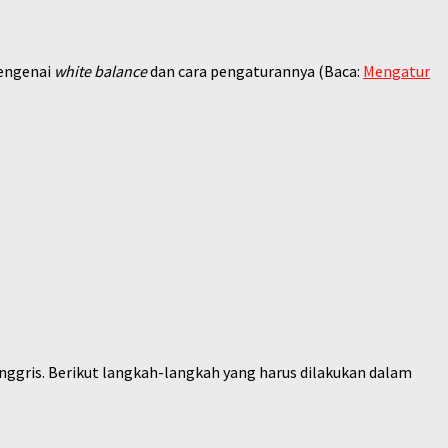
mengenai
white balance
dan cara pengaturannya (Baca:
Mengatur
Inggris. Berikut langkah-langkah yang harus dilakukan dalam