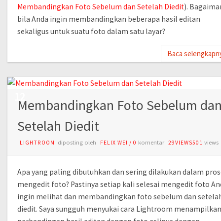
Membandingkan Foto Sebelum dan Setelah Diedit
). Bagaima
bila Anda ingin membandingkan beberapa hasil editan
sekaligus untuk suatu foto dalam satu layar?
Baca selengkapn
JUL
12
Membandingkan Foto Sebelum da
Setelah Diedit
diposting oleh
komentar
views
LIGHTROOM
FELIX WEI
/
0
29VIEWS501
Apa yang paling dibutuhkan dan sering dilakukan dalam pros
mengedit foto? Pastinya setiap kali selesai mengedit foto A
ingin melihat dan membandingkan foto sebelum dan setela
diedit. Saya sungguh menyukai cara Lightroom menampilka