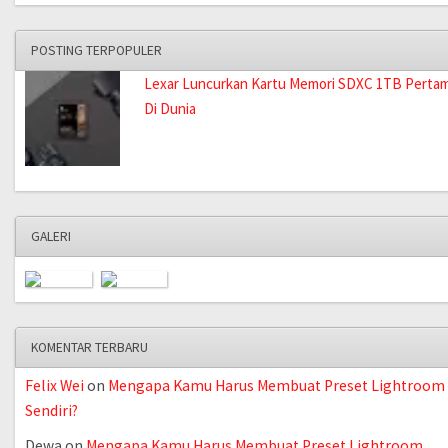
POSTING TERPOPULER
Lexar Luncurkan Kartu Memori SDXC 1TB Perta
Di Dunia
GALERI
KOMENTAR TERBARU
Felix Wei
on
Mengapa Kamu Harus Membuat Preset Lightroom
Sendiri?
Dewa
on
Mengapa Kamu Harus Membuat Preset Lightroom