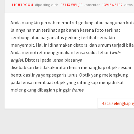
diposting oleh
komentar
views
LIGHTROOM
FELIX WEI
/
0
13VIEWS102
Anda mungkin pernah memotret gedung atau bangunan kot
lainnya namun terlihat agak aneh karena foto terlihat
cembung atau bagian atas gedung terlihat semakin
menyempit. Hal ini dinamakan distorsi dan umum terjadi bila
Anda memotret menggunakan lensa sudut lebar (
wide
angle
). Distorsi pada lensa biasanya
disebabkan ketidakakuratan lensa menangkap objek sesuai
bentuk aslinya yang segaris lurus. Optik yang melengkung
pada lensa membuat objek yang ditangkap menjadi ikut
melengkung dibagian pinggir
frame
.
Baca selengkapn