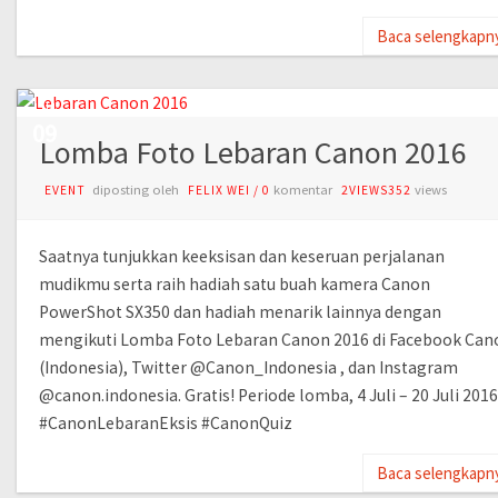
Baca selengkapn
JUL
09
Lomba Foto Lebaran Canon 2016
diposting oleh
komentar
views
EVENT
FELIX WEI
/
0
2VIEWS352
Saatnya tunjukkan keeksisan dan keseruan perjalanan
mudikmu serta raih hadiah satu buah kamera Canon
PowerShot SX350 dan hadiah menarik lainnya dengan
mengikuti Lomba Foto Lebaran Canon 2016 di Facebook Can
(Indonesia), Twitter @Canon_Indonesia , dan Instagram
@canon.indonesia. Gratis! Periode lomba, 4 Juli – 20 Juli 2016
‪#‎CanonLebaranEksis‬ ‪#‎CanonQuiz‬
Baca selengkapn