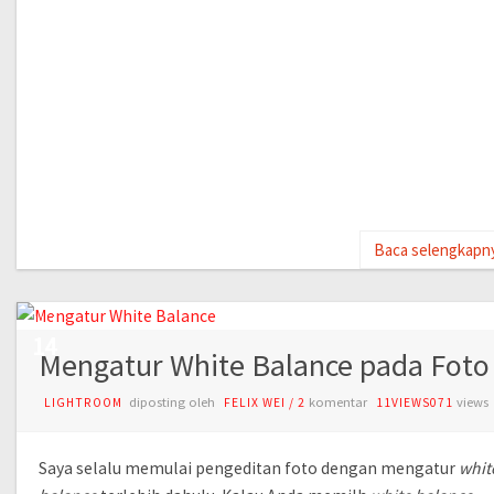
Baca selengkapn
JUL
14
Mengatur White Balance pada Foto
diposting oleh
komentar
views
LIGHTROOM
FELIX WEI
/
2
11VIEWS071
Saya selalu memulai pengeditan foto dengan mengatur
whit