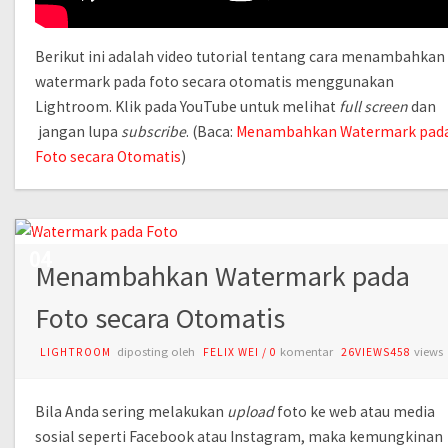
Berikut ini adalah video tutorial tentang cara menambahkan
watermark pada foto secara otomatis menggunakan
Lightroom. Klik pada YouTube untuk melihat
full screen
dan
jangan lupa
subscribe
. (Baca:
Menambahkan Watermark pad
Foto secara Otomatis
)
JUL
04
Menambahkan Watermark pada
Foto secara Otomatis
diposting oleh
komentar
views
LIGHTROOM
FELIX WEI
/
0
26VIEWS458
Bila Anda sering melakukan
upload
foto ke web atau media
sosial seperti Facebook atau Instagram, maka kemungkinan