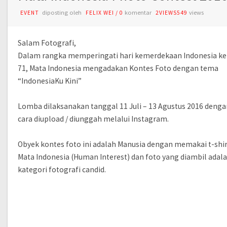
diposting oleh
komentar
views
EVENT
FELIX WEI
/
0
2VIEWS549
Salam Fotografi,
Dalam rangka memperingati hari kemerdekaan Indonesia ke
71, Mata Indonesia mengadakan Kontes Foto dengan tema
“IndonesiaKu Kini”
Lomba dilaksanakan tanggal 11 Juli – 13 Agustus 2016 denga
cara diupload / diunggah melalui Instagram.
Obyek kontes foto ini adalah Manusia dengan memakai t-shir
Mata Indonesia (Human Interest) dan foto yang diambil adal
kategori fotografi candid.