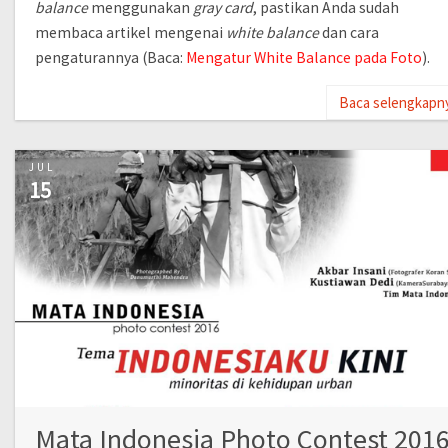
balance
menggunakan
gray card
, pastikan Anda sudah
membaca artikel mengenai
white balance
dan cara
pengaturannya (Baca:
Mengatur White Balance pada Foto
).
Baca selengkapn
JUL
15
Mata Indonesia Photo Contest 201