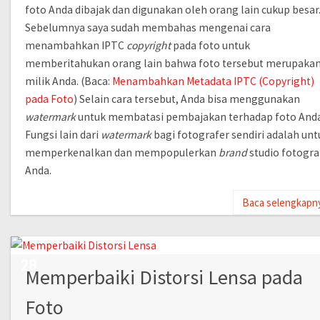
foto Anda dibajak dan digunakan oleh orang lain cukup besar
Sebelumnya saya sudah membahas mengenai cara
menambahkan IPTC
copyright
pada foto untuk
memberitahukan orang lain bahwa foto tersebut merupaka
milik Anda. (Baca:
Menambahkan Metadata IPTC (Copyright)
pada Foto
) Selain cara tersebut, Anda bisa menggunakan
watermark
untuk membatasi pembajakan terhadap foto Anda
Fungsi lain dari
watermark
bagi fotografer sendiri adalah unt
memperkenalkan dan mempopulerkan
brand
studio fotogra
Anda.
Baca selengkapn
JUN
28
Memperbaiki Distorsi Lensa pada
Foto