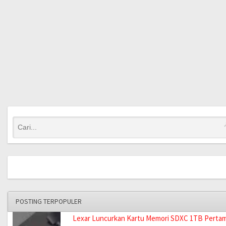
POSTING TERPOPULER
Lexar Luncurkan Kartu Memori SDXC 1TB Perta