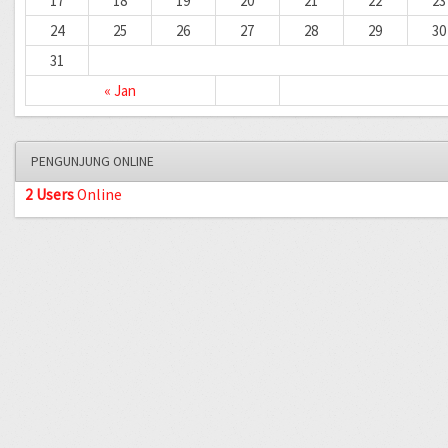
17
18
19
20
21
22
23
24
25
26
27
28
29
30
31
« Jan
PENGUNJUNG ONLINE
2 Users
Online