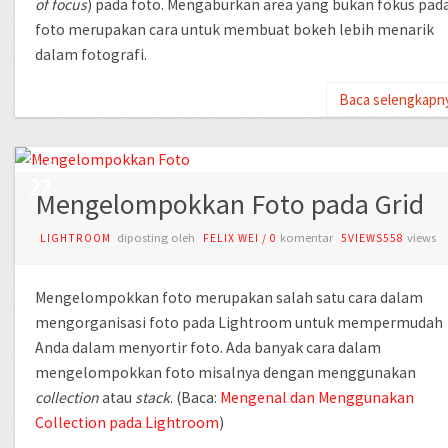
of focus
) pada foto. Mengaburkan area yang bukan fokus pad
foto merupakan cara untuk membuat bokeh lebih menarik
dalam fotografi.
Baca selengkapn
AUG
22
Mengelompokkan Foto pada Grid
diposting oleh
komentar
views
LIGHTROOM
FELIX WEI
/
0
5VIEWS558
Mengelompokkan foto merupakan salah satu cara dalam
mengorganisasi foto pada Lightroom untuk mempermudah
Anda dalam menyortir foto. Ada banyak cara dalam
mengelompokkan foto misalnya dengan menggunakan
collection
atau
stack
. (Baca:
Mengenal dan Menggunakan
Collection pada Lightroom
)