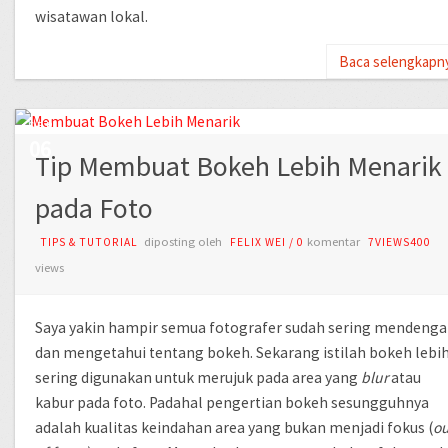
wisatawan lokal.
Baca selengkapn
SEP
06
Tip Membuat Bokeh Lebih Menarik
pada Foto
diposting oleh
komentar
TIPS & TUTORIAL
FELIX WEI
/
0
7VIEWS400
views
Saya yakin hampir semua fotografer sudah sering mendenga
dan mengetahui tentang bokeh. Sekarang istilah bokeh lebi
sering digunakan untuk merujuk pada area yang
blur
atau
kabur pada foto. Padahal pengertian bokeh sesungguhnya
adalah kualitas keindahan area yang bukan menjadi fokus (
ou