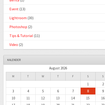
Berita
(1)
Event
(13)
Lightroom
(30)
Photoshop
(2)
Tips & Tutorial
(11)
Video
(2)
KALENDER
August 2026
M
T
W
T
F
S
S
1
2
3
4
5
6
7
8
9
10
11
12
13
14
15
16