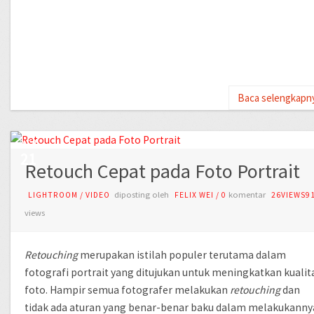
Baca selengkapn
OCT
21
Retouch Cepat pada Foto Portrait
diposting oleh
komentar
LIGHTROOM
/
VIDEO
FELIX WEI
/
0
26VIEWS9
views
Retouching
merupakan istilah populer terutama dalam
fotografi portrait yang ditujukan untuk meningkatkan kualit
foto. Hampir semua fotografer melakukan
retouching
dan
tidak ada aturan yang benar-benar baku dalam melakukanny