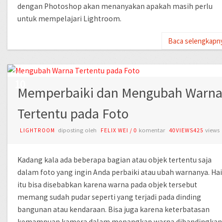
dengan Photoshop akan menanyakan apakah masih perlu
untuk mempelajari Lightroom.
Baca selengkapn
AUG
10
Memperbaiki dan Mengubah Warn
Tertentu pada Foto
diposting oleh
komentar
views
LIGHTROOM
FELIX WEI
/
0
40VIEWS425
Kadang kala ada beberapa bagian atau objek tertentu saja
dalam foto yang ingin Anda perbaiki atau ubah warnanya. Hai
itu bisa disebabkan karena warna pada objek tersebut
memang sudah pudar seperti yang terjadi pada dinding
bangunan atau kendaraan. Bisa juga karena keterbatasan
kemampuan kamera dalam menangkap warna dibandingkan