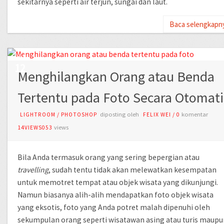
sekitarnya seperti air terjun, sungai dan laut.
Baca selengkapn
SEP
12
Menghilangkan Orang atau Benda
Tertentu pada Foto Secara Otomati
diposting oleh
komentar
LIGHTROOM
/
PHOTOSHOP
FELIX WEI
/
0
views
14VIEWS053
Bila Anda termasuk orang yang sering bepergian atau
travelling
, sudah tentu tidak akan melewatkan kesempatan
untuk memotret tempat atau objek wisata yang dikunjungi.
Namun biasanya alih-alih mendapatkan foto objek wisata
yang eksotis, foto yang Anda potret malah dipenuhi oleh
sekumpulan orang seperti wisatawan asing atau turis maupu